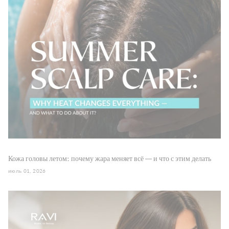
Кожа головы летом: почему жара меняет всё — и что с этим делать
июль 01, 2026