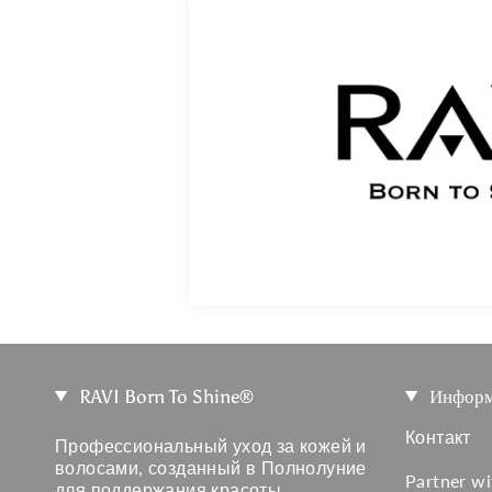
RAVI Born To Shine®
Информ
Контакт
Профессиональный уход за кожей и
волосами, созданный в Полнолуние
Partner w
для поддержания красоты,