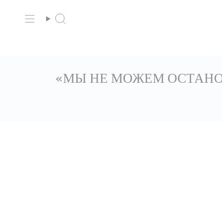
Перейти
к
Поиск
содержанию
«МЫ НЕ МОЖЕМ ОСТАНО