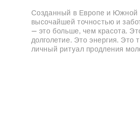
Созданный в Европе и Южной 
высочайшей точностью и забот
— это больше, чем красота. Эт
долголетие. Это энергия. Это 
личный ритуал продления мол