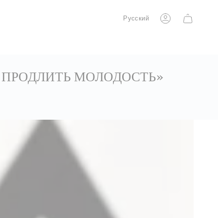
Язык
Русский
Учетная
запись
 ПРОДЛИТЬ МОЛОДОСТЬ»