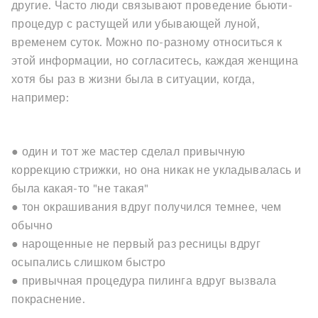
другие. Часто люди связывают проведение бьюти-
процедур с растущей или убывающей луной,
временем суток. Можно по-разному относиться к
этой информации, но согласитесь, каждая женщина
хотя бы раз в жизни была в ситуации, когда,
например:
● один и тот же мастер сделал привычную
коррекцию стрижки, но она никак не укладывалась и
была какая-то "не такая"
● тон окрашивания вдруг получился темнее, чем
обычно
● нарощенные не первый раз ресницы вдруг
осыпались слишком быстро
● привычная процедура пилинга вдруг вызвала
покраснение.