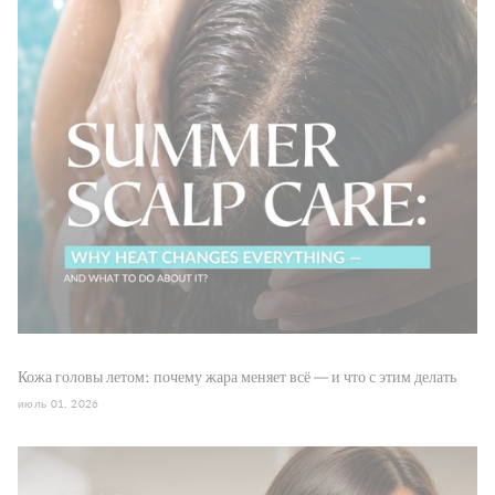
Кожа головы летом: почему жара меняет всё — и что с этим делать
июль 01, 2026