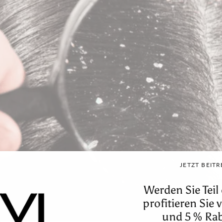
JETZT BEIT
Werden Sie Teil
profitieren Sie
und 5 % Rab