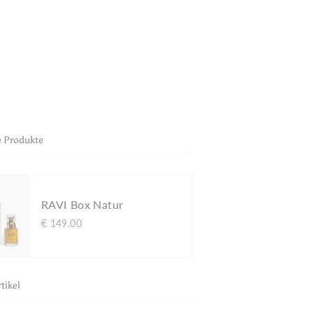
 Produkte
RAVI Box Natur
€ 149.00
tikel