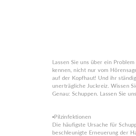
Lassen Sie uns über ein Problem
kennen, nicht nur vom Hörensage
auf der Kopfhaut! Und ihr ständi
unerträgliche Juckreiz. Wissen S
Genau: Schuppen. Lassen Sie uns
▪️Pilzinfektionen
Die häufigste Ursache für Schuppe
beschleunigte Erneuerung der Ha