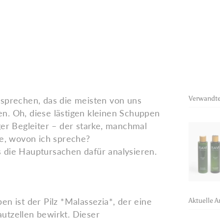
Verwandte
 sprechen, das die meisten von uns
n. Oh, diese lästigen kleinen Schuppen
ger Begleiter – der starke, manchmal
ie, wovon ich spreche?
 die Hauptursachen dafür analysieren.
n ist der Pilz *Malassezia*, der eine
Aktuelle Ar
utzellen bewirkt. Dieser