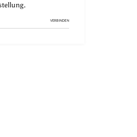
tellung.
VERBINDEN