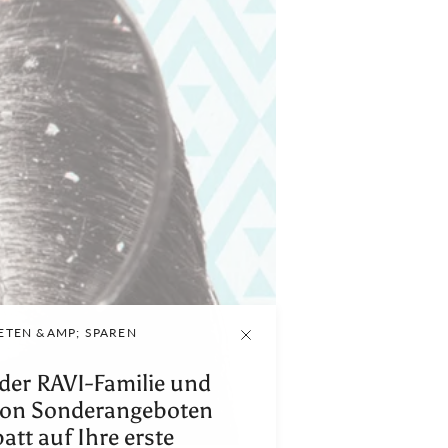
RETEN &AMP; SPAREN
 der RAVI-Familie und
 von Sonderangeboten
att auf Ihre erste