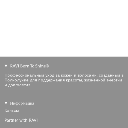
RAVI Born To Shine®
Профессиональный уход за кожей и волосами, созданный в
Полнолуние для поддержания красоты, жизненной энергии
и долголетия.
Информация
Контакт
Partner with RAVI