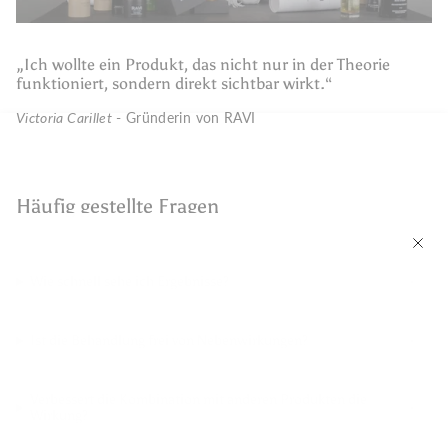
„Ich wollte ein Produkt, das nicht nur in der Theorie
funktioniert, sondern direkt sichtbar wirkt.“
Victoria Carillet
- Gründerin von RAVI
Häufig gestellte Fragen
Wie schnell sehe ich Ergebnisse?
Ist die Behandlung frei von Nebenwirkungen?
Verbessert die Kombination mit anderen Produkten die
Wirkung?