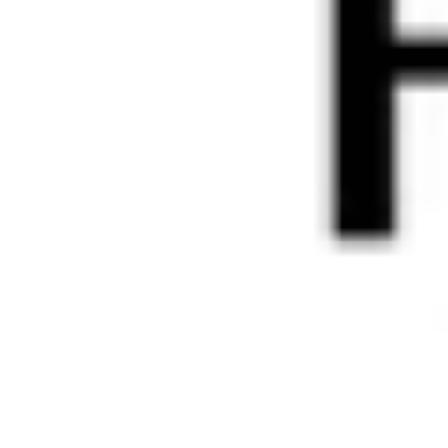
Sicherer Bezahlung
Persönlicher Kundenservice
Tausende zufriedene Kunden