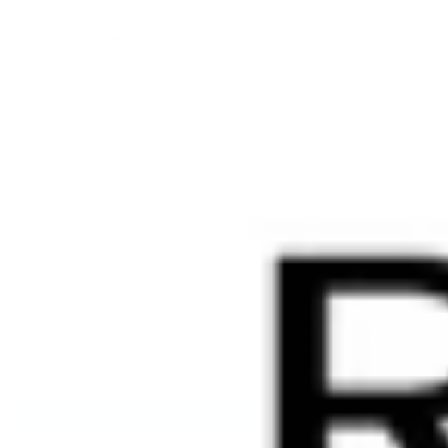
Kommentar hinterlassen
Diese Website ist durch hCaptcha geschützt und es gelten die
allgemeinen
Geschäftsbedingungen
und
Datenschutzbestimmungen
von hCaptcha.
Beachte bitte, dass Kommentare vor ihrer Veröffentlichung genehmigt werden
müssen.