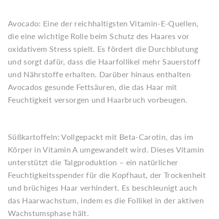
Avocado: Eine der reichhaltigsten Vitamin-E-Quellen,
die eine wichtige Rolle beim Schutz des Haares vor
oxidativem Stress spielt. Es fördert die Durchblutung
und sorgt dafür, dass die Haarfollikel mehr Sauerstoff
und Nährstoffe erhalten. Darüber hinaus enthalten
Avocados gesunde Fettsäuren, die das Haar mit
Feuchtigkeit versorgen und Haarbruch vorbeugen.
Süßkartoffeln: Vollgepackt mit Beta-Carotin, das im
Körper in Vitamin A umgewandelt wird. Dieses Vitamin
unterstützt die Talgproduktion – ein natürlicher
Feuchtigkeitsspender für die Kopfhaut, der Trockenheit
und brüchiges Haar verhindert. Es beschleunigt auch
das Haarwachstum, indem es die Follikel in der aktiven
Wachstumsphase hält.