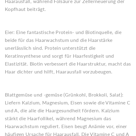
Haarausfall, während Folsäure zur Zellerneuerung der
Kopfhaut beiträgt.
Eier: Eine fantastische Protein- und Biotinquelle, die
beide für das Haarwachstum und die Haarstärke
unerlässlich sind. Protein unterstützt die
Keratinsynthese und sorgt für Haarfestigkeit und
Elastizität. Biotin verbessert die Haarstruktur, macht das
Haar dichter und hilft, Haarausfall vorzubeugen.
Blattgemüse und -gemüse (Grünkohl, Brokkoli, Salat):
Liefern Kalzium, Magnesium, Eisen sowie die Vitamine C
und A, die alle die Haargesundheit fördern. Kalzium
stärkt die Haarfollikel, während Magnesium das
Haarwachstum reguliert. Eisen beugt Anämie vor, einer
häufigen Ursache für Haarausfall. Die Vitamine C und A