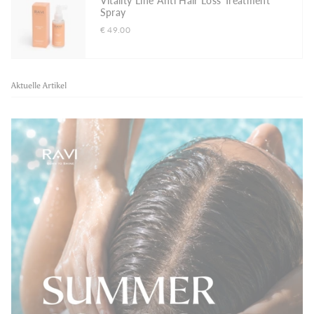
Vitality Line Anti Hair Loss Treatment
Spray
€ 49.00
Aktuelle Artikel