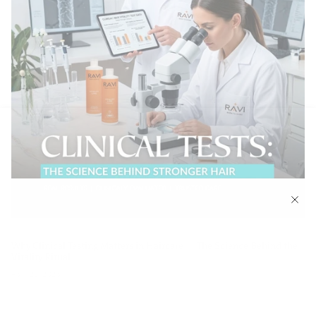
Why Clinical Testing Matters in Haircare — The Science Behind the
Vitality Ritual
April 23, 2026