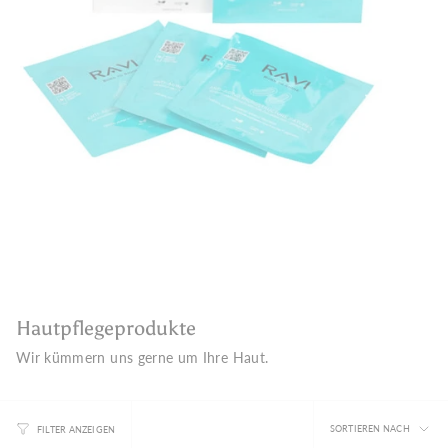
Hautpflegeprodukte
Wir kümmern uns gerne um Ihre Haut.
Sortieren
SORTIEREN NACH
FILTER ANZEIGEN
nach